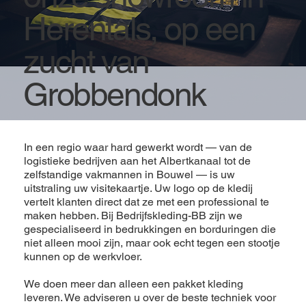
Herentals, op een
zucht van
Grobbendonk
In een regio waar hard gewerkt wordt — van de
logistieke bedrijven aan het Albertkanaal tot de
zelfstandige vakmannen in Bouwel — is uw
uitstraling uw visitekaartje. Uw logo op de kledij
vertelt klanten direct dat ze met een professional te
maken hebben. Bij Bedrijfskleding-BB zijn we
gespecialiseerd in bedrukkingen en borduringen die
niet alleen mooi zijn, maar ook echt tegen een stootje
kunnen op de werkvloer.
We doen meer dan alleen een pakket kleding
leveren. We adviseren u over de beste techniek voor