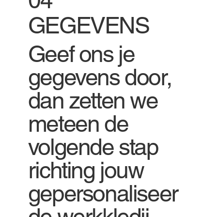
GEGEVENS
Geef ons je
gegevens door,
dan zetten we
meteen de
volgende stap
richting jouw
gepersonaliseer
de werkkledij.