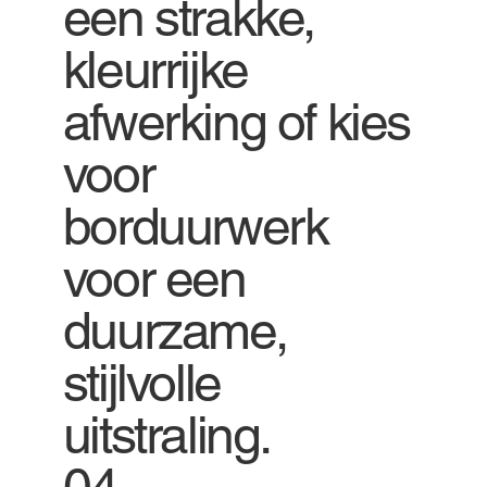
een strakke,
kleurrijke
afwerking of kies
voor
borduurwerk
voor een
duurzame,
stijlvolle
uitstraling.
04