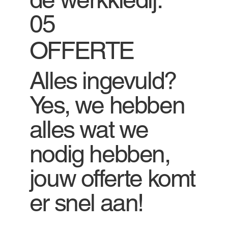
05
OFFERTE
Alles ingevuld?
Yes, we hebben
alles wat we
nodig hebben,
jouw offerte komt
er snel aan!