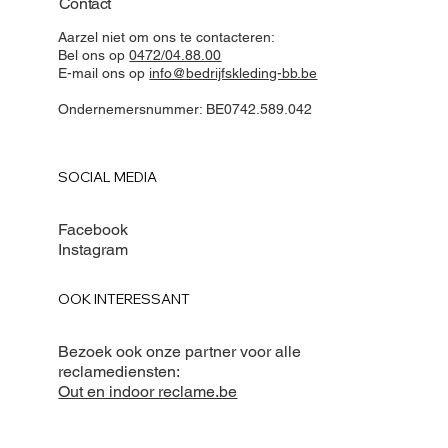
Contact
Aarzel niet om ons te contacteren:
Bel ons op
0472/04.88.00
E-mail ons op
info@bedrijfskleding-bb.be
Ondernemersnummer: BE0742.589.042
SOCIAL MEDIA
Facebook
Instagram
OOK INTERESSANT
Bezoek ook onze partner voor alle
reclamediensten:
Out en indoor reclame.be