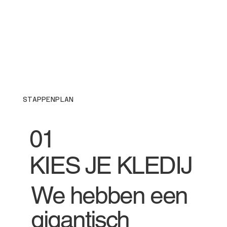
STAPPENPLAN
01
KIES JE KLEDIJ
We hebben een
gigantisch