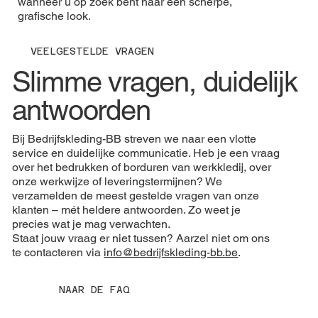
wanneer u op zoek bent naar een scherpe,
grafische look.
VEELGESTELDE VRAGEN
Slimme vragen, duidelijk
antwoorden
Bij Bedrijfskleding-BB streven we naar een vlotte
service en duidelijke communicatie. Heb je een vraag
over het bedrukken of borduren van werkkledij, over
onze werkwijze of leveringstermijnen? We
verzamelden de meest gestelde vragen van onze
klanten – mét heldere antwoorden. Zo weet je
precies wat je mag verwachten.
Staat jouw vraag er niet tussen? Aarzel niet om ons
te contacteren via
info@bedrijfskleding-bb.be
.
NAAR DE FAQ