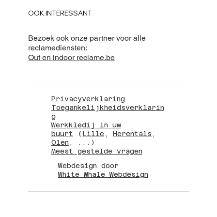
OOK INTERESSANT
Bezoek ook onze partner voor alle
reclamediensten:
Out en indoor reclame.be
Privacyverklaring
Toegankelijkheidsverklarin
g
Werkkledij in uw
buurt
(
Lille
,
Herentals
,
Olen
, ...)
Meest gestelde vragen
Webdesign door
White Whale Webdesign