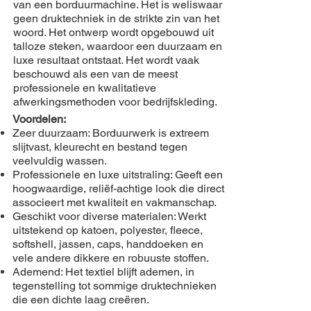
van een borduurmachine. Het is weliswaar
geen druktechniek in de strikte zin van het
woord. Het ontwerp wordt opgebouwd uit
talloze steken, waardoor een duurzaam en
luxe resultaat ontstaat. Het wordt vaak
beschouwd als een van de meest
professionele en kwalitatieve
afwerkingsmethoden voor bedrijfskleding.
Voordelen:
Zeer duurzaam: Borduurwerk is extreem
slijtvast, kleurecht en bestand tegen
veelvuldig wassen.
Professionele en luxe uitstraling: Geeft een
hoogwaardige, reliëf-achtige look die direct
associeert met kwaliteit en vakmanschap.
Geschikt voor diverse materialen: Werkt
uitstekend op katoen, polyester, fleece,
softshell, jassen, caps, handdoeken en
vele andere dikkere en robuuste stoffen.
Ademend: Het textiel blijft ademen, in
tegenstelling tot sommige druktechnieken
die een dichte laag creëren.