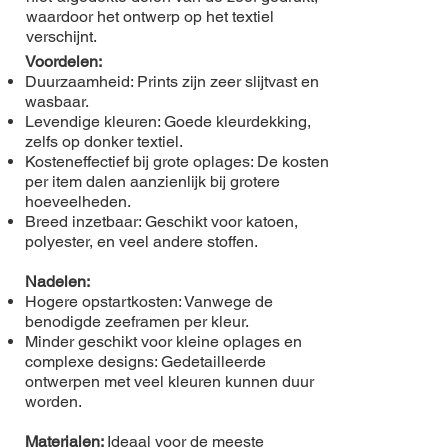
waardoor het ontwerp op het textiel
verschijnt.
Voordelen:
Duurzaamheid: Prints zijn zeer slijtvast en
wasbaar.
Levendige kleuren: Goede kleurdekking,
zelfs op donker textiel.
Kosteneffectief bij grote oplages: De kosten
per item dalen aanzienlijk bij grotere
hoeveelheden.
Breed inzetbaar: Geschikt voor katoen,
polyester, en veel andere stoffen.
Nadelen:
Hogere opstartkosten: Vanwege de
benodigde zeeframen per kleur.
Minder geschikt voor kleine oplages en
complexe designs: Gedetailleerde
ontwerpen met veel kleuren kunnen duur
worden.
Materialen:
Ideaal voor de meeste